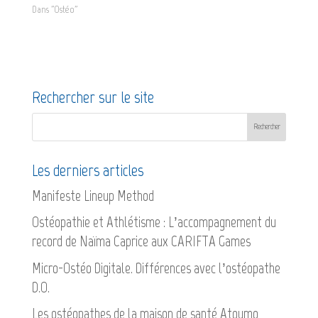
Dans "Ostéo"
Rechercher sur le site
Les derniers articles
Manifeste Lineup Method
Ostéopathie et Athlétisme : L’accompagnement du
record de Naïma Caprice aux CARIFTA Games
Micro-Ostéo Digitale. Différences avec l’ostéopathe
D.O.
Les ostéopathes de la maison de santé Atoumo