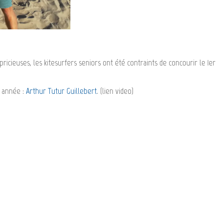
icieuses, les kitesurfers seniors ont été contraints de concourir le 1er
e année :
Arthur Tutur Guillebert
. (lien video)