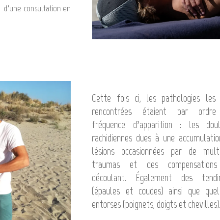
 d’une consultation en
Cette fois ci, les pathologies les
rencontrées étaient par ordr
fréquence d’apparition : les doul
rachidiennes dues à une accumulati
lésions occasionnées par de multi
traumas et des compensation
découlant. Également des tendin
(épaules et coudes) ainsi que quel
entorses (poignets, doigts et chevilles)