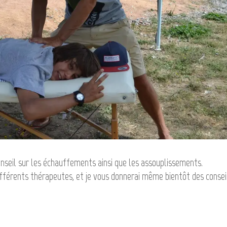
nseil sur les échauffements ainsi que les assouplissements.
 différents thérapeutes, et je vous donnerai même bientôt des consei