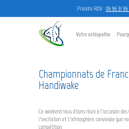
Prendre RDV :
06 96 31 96
Votre ostéopathe
Pourqu
Championnats de Franc
Handiwake
Ce weekend nous étions réuni à l’occasion d
l’excitation et l’atmosphère conviviale que 
compétition.