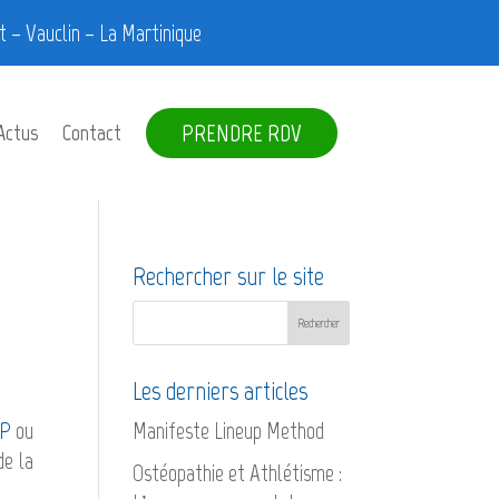
 – Vauclin – La Martinique
PRENDRE RDV
Actus
Contact
Rechercher sur le site
Les derniers articles
WP
ou
Manifeste Lineup Method
de la
Ostéopathie et Athlétisme :