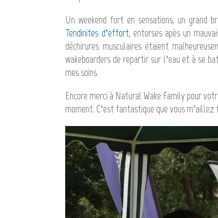
Un weekend fort en sensations, un grand bra
Tendinites d’effort
, entorses apès un mauva
déchirures musculaires étaient malheureusem
wakeboarders de repartir sur l’eau et à se b
mes soins.
Encore merci à Natural Wake Family pour votr
moment. C’est fantastique que vous m’aillez fa