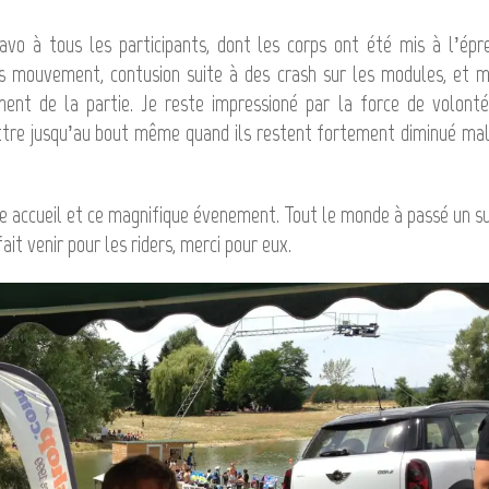
vo à tous les participants, dont les corps ont été mis à l’épr
is mouvement, contusion suite à des crash sur les modules, et
ent de la partie. Je reste impressioné par la force de volont
attre jusqu’au bout même quand ils restent fortement diminué ma
e accueil et ce magnifique évenement. Tout le monde à passé un s
it venir pour les riders, merci pour eux.